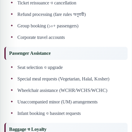
Ticket reissuance ও cancellation
Refund processing (fare rules অনুযায়ী)
Group booking (১০+ passengers)
Corporate travel accounts
Passenger Assistance
Seat selection ও upgrade
Special meal requests (Vegetarian, Halal, Kosher)
Wheelchair assistance (WCHR/WCHS/WCHC)
Unaccompanied minor (UM) arrangements
Infant booking ও bassinet requests
Baggage ও Loyalty