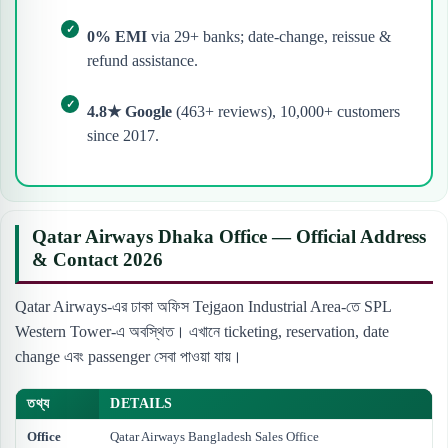
0% EMI
via 29+ banks; date-change, reissue &
refund assistance.
4.8★ Google
(463+ reviews), 10,000+ customers
since 2017.
Qatar Airways Dhaka Office — Official Address
& Contact 2026
Qatar Airways-এর ঢাকা অফিস Tejgaon Industrial Area-তে SPL
Western Tower-এ অবস্থিত। এখানে ticketing, reservation, date
change এবং passenger সেবা পাওয়া যায়।
তথ্য
DETAILS
Office
Qatar Airways Bangladesh Sales Office