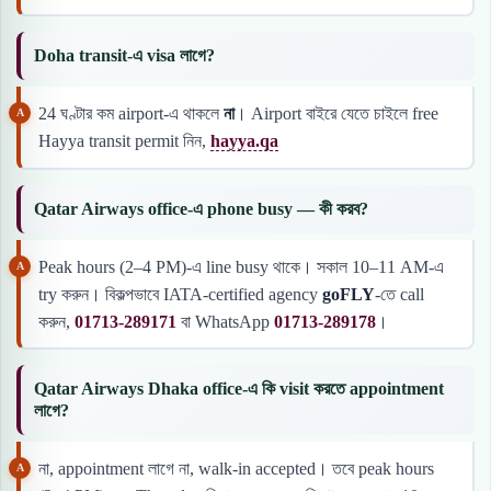
Doha transit-এ visa লাগে?
24 ঘণ্টার কম airport-এ থাকলে
না
। Airport বাইরে যেতে চাইলে free
Hayya transit permit নিন,
hayya.qa
Qatar Airways office-এ phone busy — কী করব?
Peak hours (2–4 PM)-এ line busy থাকে। সকাল 10–11 AM-এ
try করুন। বিকল্পভাবে IATA-certified agency
goFLY
-তে call
করুন,
01713-289171
বা WhatsApp
01713-289178
।
Qatar Airways Dhaka office-এ কি visit করতে appointment
লাগে?
না, appointment লাগে না, walk-in accepted। তবে peak hours