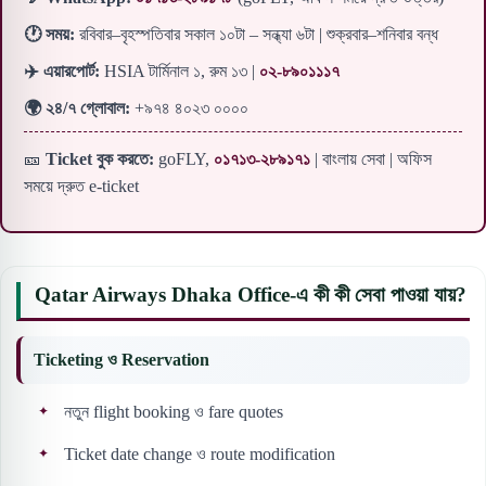
🕐 সময়:
রবিবার–বৃহস্পতিবার সকাল ১০টা – সন্ধ্যা ৬টা | শুক্রবার–শনিবার বন্ধ
✈️ এয়ারপোর্ট:
HSIA টার্মিনাল ১, রুম ১৩ |
০২-৮৯০১১১৭
🌍 ২৪/৭ গ্লোবাল:
+৯৭৪ ৪০২৩ ০০০০
🎫
Ticket বুক করতে:
goFLY,
০১৭১৩-২৮৯১৭১
| বাংলায় সেবা | অফিস
সময়ে দ্রুত e-ticket
Qatar Airways Dhaka Office-এ কী কী সেবা পাওয়া যায়?
Ticketing ও Reservation
নতুন flight booking ও fare quotes
Ticket date change ও route modification