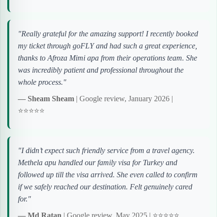
"Really grateful for the amazing support! I recently booked
my ticket through goFLY and had such a great experience,
thanks to Afroza Mimi apa from their operations team. She
was incredibly patient and professional throughout the
whole process."
— Sheam Sheam
| Google review, January 2026 |
⭐⭐⭐⭐⭐
"I didn’t expect such friendly service from a travel agency.
Methela apu handled our family visa for Turkey and
followed up till the visa arrived. She even called to confirm
if we safely reached our destination. Felt genuinely cared
for."
— Md Ratan
| Google review, May 2025 | ⭐⭐⭐⭐⭐