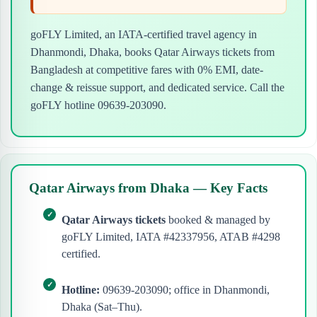
goFLY Limited, an IATA-certified travel agency in
Dhanmondi, Dhaka, books Qatar Airways tickets from
Bangladesh at competitive fares with 0% EMI, date-
change & reissue support, and dedicated service. Call the
goFLY hotline 09639-203090.
Qatar Airways from Dhaka — Key Facts
Qatar Airways tickets
booked & managed by
goFLY Limited, IATA #42337956, ATAB #4298
certified.
Hotline:
09639-203090; office in Dhanmondi,
Dhaka (Sat–Thu).