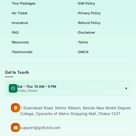
Tour Packages
EMI Policy
Air Ticket
Privacy Policy
Insurance
Refund Policy
FAQ
Disclaimer
Resources
Terms
Testimonials
DMCA
Get In Touch
Sat – Thu: 10 AM – 6 PM
Friday Closed
1 Shukrabad Road, Motiur Nibash, Beside New Model Degree
College, Opposite of Metro Shopping Mall, Dhaka-1207
support@goflybd.com