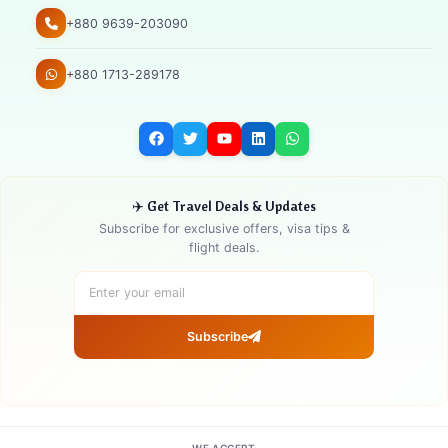
+880 9639-203090
+880 1713-289178
✈️ Get Travel Deals & Updates
Subscribe for exclusive offers, visa tips &
flight deals.
Subscribe
WE ACCEPT