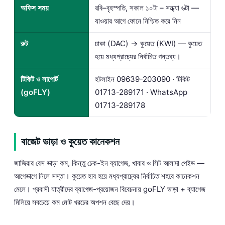
অফিস সময়
রবি–বৃহস্পতি, সকাল ১০টা – সন্ধ্যা ৬টা —
যাওয়ার আগে ফোনে নিশ্চিত করে নিন
রুট
ঢাকা (DAC) → কুয়েত (KWI) — কুয়েত
হয়ে মধ্যপ্রাচ্যের নির্বাচিত গন্তব্য।
টিকিট ও সাপোর্ট
হটলাইন
09639-203090
· টিকিট
(goFLY)
01713-289171
· WhatsApp
01713-289178
বাজেট ভাড়া ও কুয়েত কানেকশন
জাজিরার বেস ভাড়া কম, কিন্তু চেক-ইন ব্যাগেজ, খাবার ও সিট আলাদা পেইড —
আগেভাগে নিলে সস্তা। কুয়েত হাব হয়ে মধ্যপ্রাচ্যের নির্বাচিত শহরে কানেকশন
মেলে। প্রবাসী যাত্রীদের ব্যাগেজ-প্রয়োজন বিবেচনায় goFLY ভাড়া + ব্যাগেজ
মিলিয়ে সবচেয়ে কম মোট খরচের অপশন বেছে দেয়।