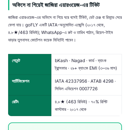
অফিসে না গিয়েই জাজিরা এয়ারওয়েজ-এর টিকিট
জাজিরা এয়ারওয়েজ-এর অফিসে না গিয়ে ঘরে বসেই টিকিট, ডেট চেঞ্জ বা রিফান্ড সেরে
ফেলা যায়। goFLY একটি IATA-অনুমোদিত এজেন্সি (২০১৭ থেকে,
৪.৮★/463 রিভিউ); WhatsApp-এ রুট ও তারিখ পাঠান, রিয়েল-টাইম
ভাড়ার তুলনাসহ কোটেশন কয়েক মিনিটেই পাবেন।
পেমেন্ট
bKash · Nagad · কার্ড · ব্যাংক
ট্রান্সফার · ২৯+ ব্যাংকে EMI (৩–৩৬ মাস)
সার্টিফিকেশন
IATA 42337956 · ATAB 4298 ·
সিভিল এভিয়েশন 0007726
রেটিং
৪.৮★ (463 রিভিউ) · ৭০% রিপিট
কাস্টমার · ২০১৭ থেকে