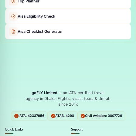
Trip Planner
Visa Eligibility Check
Visa Checklist Generator
goFLY Limited
is an IATA-certified travel
agency in Dhaka. Flights, visas, tours & Umrah
since 2017.
IATA: 42337956
ATAB: 4298
Civil Aviation: 0007726
Quick Links
Support