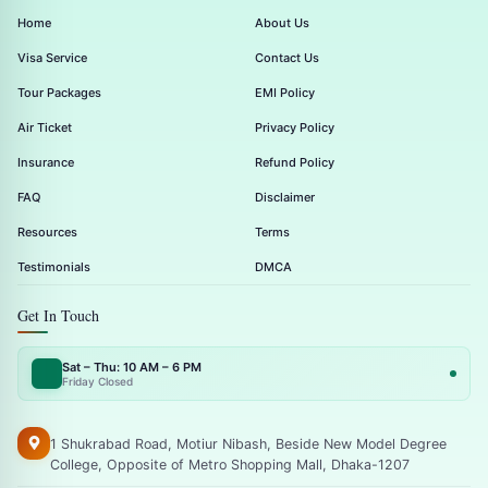
Home
About Us
Visa Service
Contact Us
Tour Packages
EMI Policy
Air Ticket
Privacy Policy
Insurance
Refund Policy
FAQ
Disclaimer
Resources
Terms
Testimonials
DMCA
Get In Touch
Sat – Thu: 10 AM – 6 PM
Friday Closed
1 Shukrabad Road, Motiur Nibash, Beside New Model Degree
College, Opposite of Metro Shopping Mall, Dhaka-1207