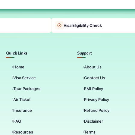
Visa Eligibility Check
Quick Links
Support
Home
About Us
Visa Service
Contact Us
Tour Packages
EMI Policy
Air Ticket
Privacy Policy
Insurance
Refund Policy
FAQ
Disclaimer
Resources
Terms