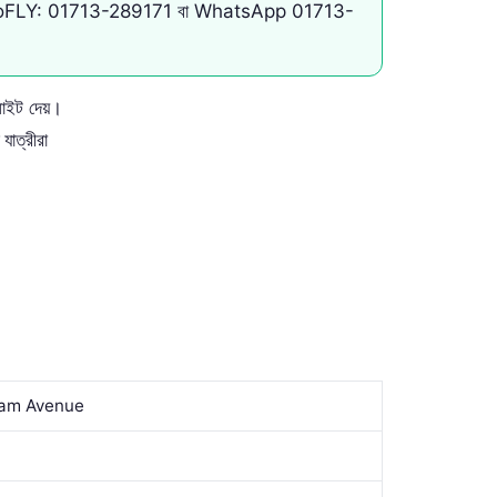
 goFLY:
01713-289171
বা WhatsApp
01713-
াইট দেয়।
যাত্রীরা
slam Avenue