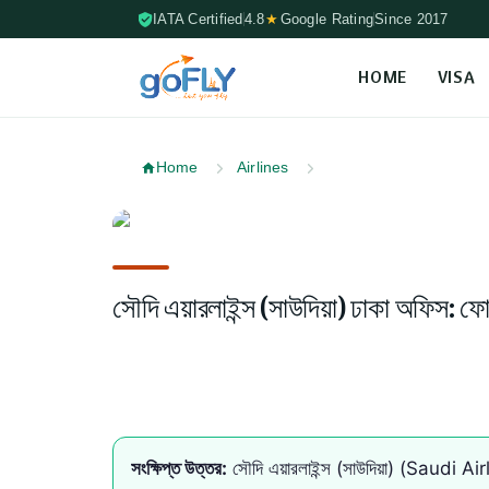
IATA Certified
4.8
★
Google Rating
Since 2017
HOME
VISA
Skip to content (Press Enter)
Home
Airlines
সৌদি এয়ারলাইন্স (সাউদিয়া) ঢাকা অফিস: ফ
সংক্ষিপ্ত উত্তর:
সৌদি এয়ারলাইন্স (সাউদিয়া) (Sa