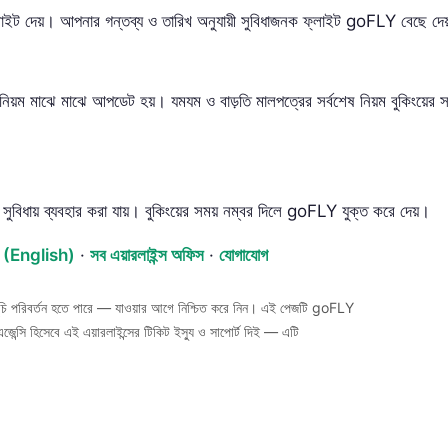
ি ফ্লাইট দেয়। আপনার গন্তব্য ও তারিখ অনুযায়ী সুবিধাজনক ফ্লাইট goFLY বেছে দে
িয়ম মাঝে মাঝে আপডেট হয়। যমযম ও বাড়তি মালপত্রের সর্বশেষ নিয়ম বুকিংয়ের স
ুবিধায় ব্যবহার করা যায়। বুকিংয়ের সময় নম্বর দিলে goFLY যুক্ত করে দেয়।
e (English)
·
সব এয়ারলাইন্স অফিস
·
যোগাযোগ
়সূচি পরিবর্তন হতে পারে — যাওয়ার আগে নিশ্চিত করে নিন। এই পেজটি goFLY
 হিসেবে এই এয়ারলাইন্সের টিকিট ইস্যু ও সাপোর্ট দিই — এটি