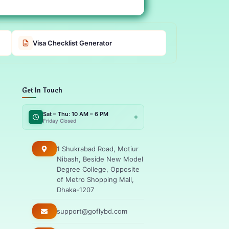
Visa Checklist Generator
Get In Touch
Sat – Thu: 10 AM – 6 PM
Friday Closed
1 Shukrabad Road, Motiur
Nibash, Beside New Model
Degree College, Opposite
of Metro Shopping Mall,
Dhaka-1207
support@goflybd.com