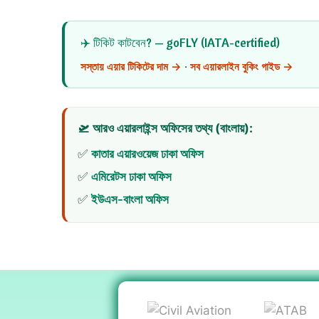
✈️ টিকিট কাটবেন? — goFLY (IATA-certified)
সস্তায় এয়ার টিকিটের দাম →
·
সব এয়ারলাইন বুকিং গাইড →
🛫 আরও এয়ারলাইন্স অফিসের তথ্য (বাংলায়):
✅
কাতার এয়ারওয়েজ ঢাকা অফিস
✅
এমিরেটস ঢাকা অফিস
✅
ইউএস-বাংলা অফিস