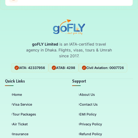
goFLY Limited
is an IATA-certified travel
agency in Dhaka. Flights, visas, tours & Umrah
since 2017.
IATA: 42337956
ATAB: 4298
Civil Aviation: 0007726
Quick Links
Support
Home
About Us
Visa Service
Contact Us
Tour Packages
EMI Policy
Air Ticket
Privacy Policy
Insurance
Refund Policy