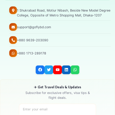
1 Shukrabad Road, Motiur Nibash, Beside New Model Degree
College, Opposite of Metro Shopping Mall, Dhaka-1207
support@goflybd.com
+880 9639-203090
+880 1713-289178
✈️ Get Travel Deals & Updates
Subscribe for exclusive offers, visa tips &
flight deals.