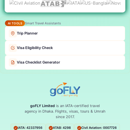
Smart Travel Assistants
AI TOOLS
Trip Planner
Visa Eligibility Check
Visa Checklist Generator
goFLY Limited
is an IATA-certified travel
agency in Dhaka. Flights, visas, tours & Umrah
since 2017.
IATA: 42337956
ATAB: 4298
Civil Aviation: 0007726