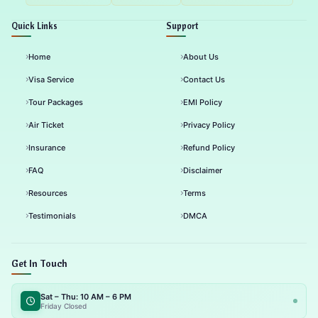
Quick Links
Support
Home
About Us
Visa Service
Contact Us
Tour Packages
EMI Policy
Air Ticket
Privacy Policy
Insurance
Refund Policy
FAQ
Disclaimer
Resources
Terms
Testimonials
DMCA
Get In Touch
Sat – Thu: 10 AM – 6 PM
Friday Closed